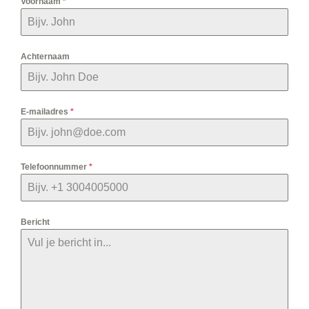
Voornaam
*
Achternaam
E-mailadres
*
Telefoonnummer
*
Bericht