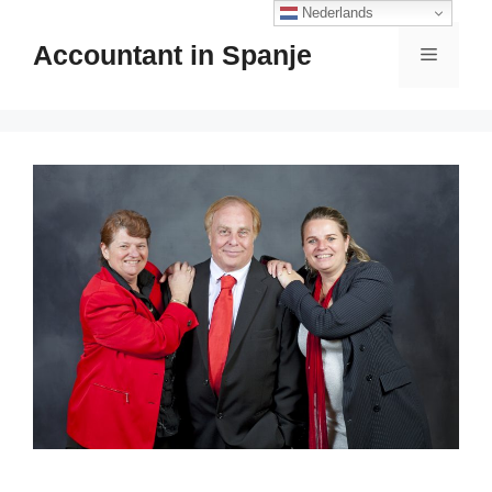
Ga
Nederlands
naar
Accountant in Spanje
Menu
de
inhoud