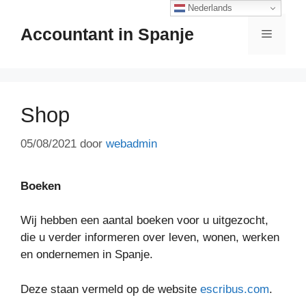
Ga
Nederlands
naar
Accountant in Spanje
Menu
de
inhoud
Shop
05/08/2021
door
webadmin
Boeken
Wij hebben een aantal boeken voor u uitgezocht,
die u verder informeren over leven, wonen, werken
en ondernemen in Spanje.
Deze staan vermeld op de website
escribus.com
.