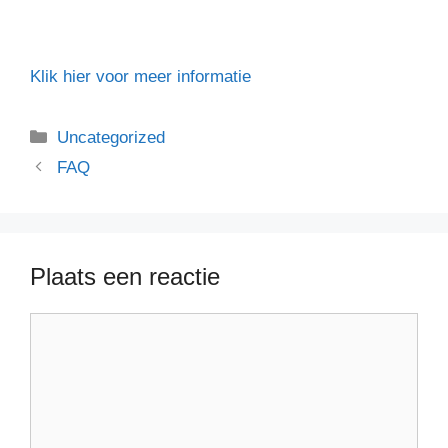
Klik hier voor meer informatie
Categorieën
Uncategorized
FAQ
Plaats een reactie
Reactie