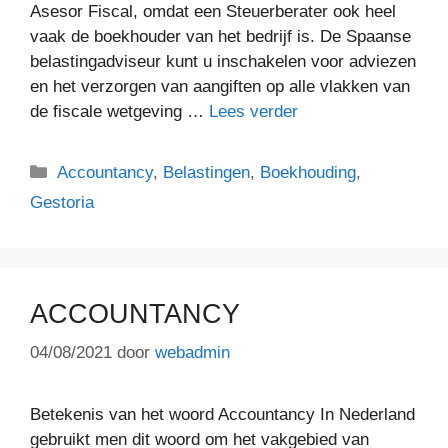
Asesor Fiscal, omdat een Steuerberater ook heel
vaak de boekhouder van het bedrijf is. De Spaanse
belastingadviseur kunt u inschakelen voor adviezen
en het verzorgen van aangiften op alle vlakken van
de fiscale wetgeving …
Lees verder
Categorieën
Accountancy
,
Belastingen
,
Boekhouding
,
Gestoria
ACCOUNTANCY
04/08/2021
door
webadmin
Betekenis van het woord Accountancy In Nederland
gebruikt men dit woord om het vakgebied van