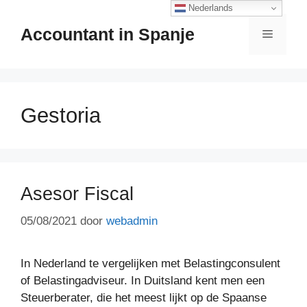
Ga
Nederlands
naar
Accountant in Spanje
Menu
de
inhoud
Gestoria
Asesor Fiscal
05/08/2021
door
webadmin
In Nederland te vergelijken met Belastingconsulent
of Belastingadviseur. In Duitsland kent men een
Steuerberater, die het meest lijkt op de Spaanse