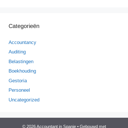
Categorieën
Accountancy
Auditing
Belastingen
Boekhouding
Gestoria
Personeel
Uncategorized
© 2026 Accountant in Spanje
• Gebouwd met