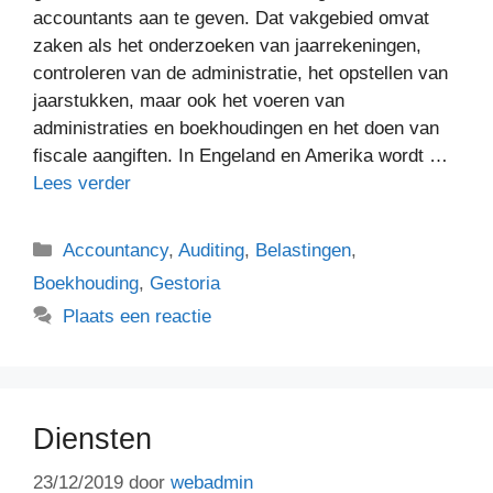
accountants aan te geven. Dat vakgebied omvat
zaken als het onderzoeken van jaarrekeningen,
controleren van de administratie, het opstellen van
jaarstukken, maar ook het voeren van
administraties en boekhoudingen en het doen van
fiscale aangiften. In Engeland en Amerika wordt …
Lees verder
Categorieën
Accountancy
,
Auditing
,
Belastingen
,
Boekhouding
,
Gestoria
Plaats een reactie
Diensten
23/12/2019
door
webadmin